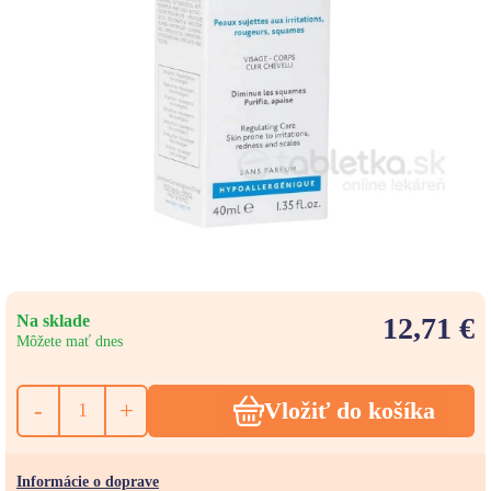
Na sklade
12,71 €
Môžete mať dnes
-
+
Vložiť do košíka
Informácie o doprave