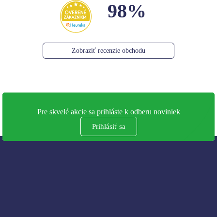
98%
Zobraziť recenzie obchodu
Pre skvelé akcie sa prihláste k odberu noviniek
Prihlásiť sa