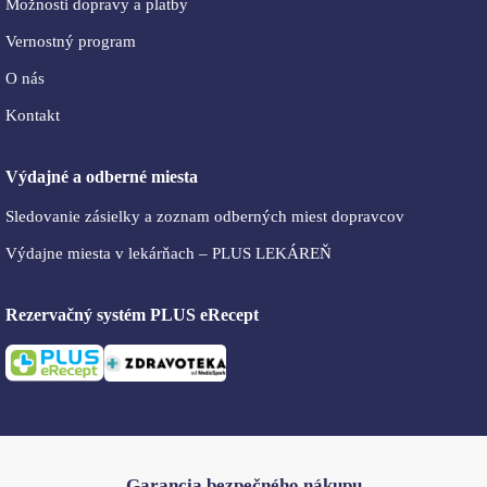
Možnosti dopravy a platby
Vernostný program
O nás
Kontakt
Výdajné a odberné miesta
Sledovanie zásielky a zoznam odberných miest dopravcov
Výdajne miesta v lekárňach – PLUS LEKÁREŇ
Rezervačný systém PLUS eRecept
Garancia bezpečného nákupu