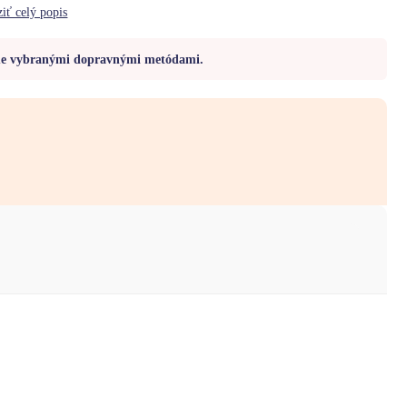
ziť celý popis
me vybranými dopravnými metódami.