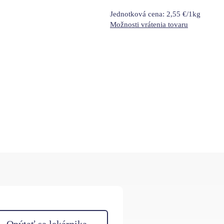
Jednotková cena:
2,55 €/1kg
Možnosti vrátenia tovaru
Opýtať sa lekárnika