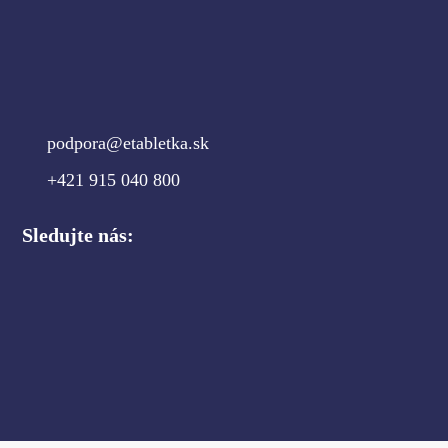
podpora@etabletka.sk
+421 915 040 800
Sledujte nás: