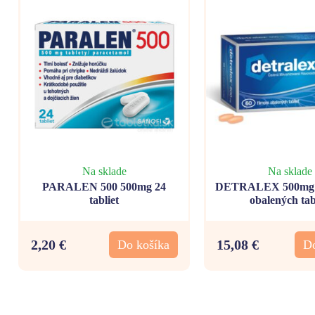
Na sklade
Na sklade
PARALEN 500 500mg 24
DETRALEX 500mg 6
tabliet
obalených tab
2,20 €
15,08 €
Do košíka
Do