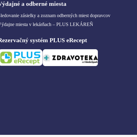
Výdajné a odberné miesta
ledovanie zásielky a zoznam odberných miest dopravcov
Výdajne miesta v lekárňach – PLUS LEKÁREŇ
Rezervačný systém PLUS eRecept