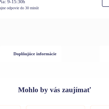
ia: 9-15:30h
jne odpovie do 30 minút
Doplňujúce informácie
Mohlo
by vás zaujímať