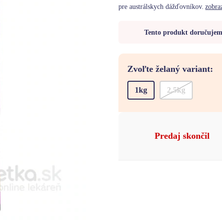
pre austrálskych dážďovníkov.
zobra
Tento produkt doručuje
Zvoľte želaný variant:
1kg
2,5kg
Predaj skončil