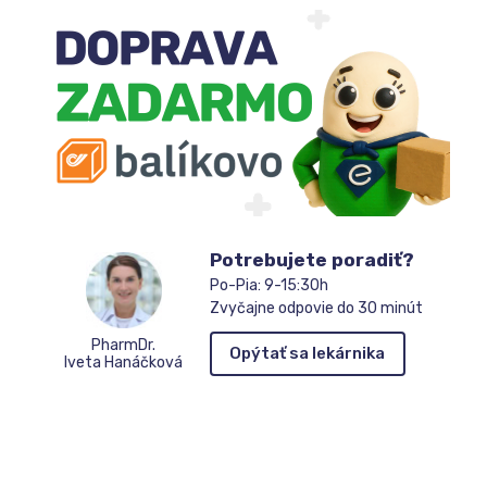
Potrebujete poradiť?
Po-Pia: 9-15:30h
Zvyčajne odpovie do 30 minút
PharmDr.
Opýtať sa lekárnika
Iveta Hanáčková