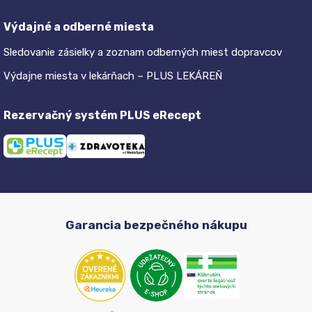
Výdajné a odberné miesta
Sledovanie zásielky a zoznam odberných miest dopravcov
Výdajne miesta v lekárňach – PLUS LEKÁREŇ
Rezervačný systém PLUS eRecept
Garancia bezpečného nákupu