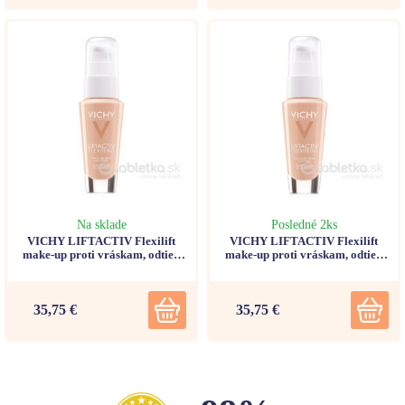
Na sklade
Posledné 2ks
VICHY LIFTACTIV Flexilift
VICHY LIFTACTIV Flexilift
make-up proti vráskam, odtieň
make-up proti vráskam, odtieň
15, 30ml
45 30ml
35,75 €
35,75 €