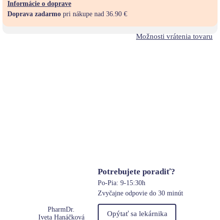
Informácie o doprave
Doprava zadarmo
pri nákupe nad 36.90 €
Možnosti vrátenia tovaru
Potrebujete poradiť?
Po-Pia: 9-15:30h
Zvyčajne odpovie do 30 minút
PharmDr.
Opýtať sa lekárnika
Iveta Hanáčková