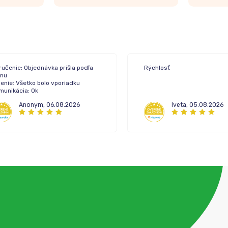
ručenie: Objednávka prišla podľa
Rýchlosť
ánu
enie: Všetko bolo vporiadku
munikácia: Ok
Anonym
,
06.08.2026
Iveta
,
05.08.2026