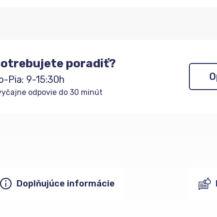
otrebujete poradiť?
O
o-Pia: 9-15:30h
yčajne odpovie do 30 minút
Doplňujúce informácie