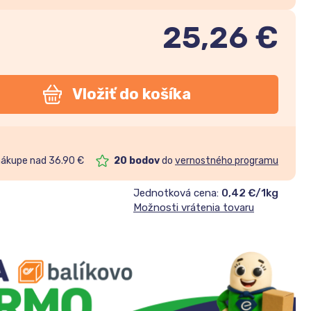
25,26
€
Vložiť do košíka
nákupe nad 36.90 €
20
bodov
do
vernostného programu
Jednotková cena:
0,42 €/1kg
Možnosti vrátenia tovaru