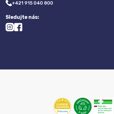
+421 915 040 800
Sledujte nás: