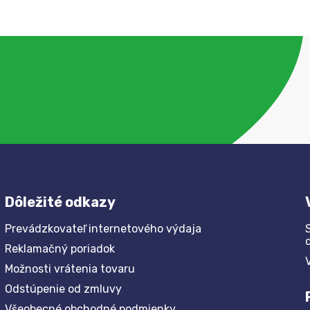
Dôležité odkazy
Prevádzkovateľ internetového výdaja
Reklamačný poriadok
Možnosti vrátenia tovaru
Odstúpenie od zmluvy
Všeobecné obchodné podmienky