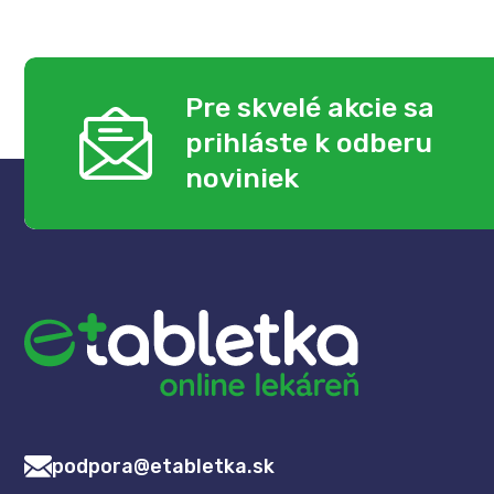
Pre skvelé akcie sa
prihláste k odberu
noviniek
podpora@etabletka.sk