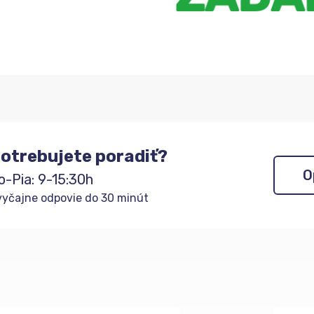
otrebujete poradiť?
O
o-Pia: 9-15:30h
yčajne odpovie do 30 minút