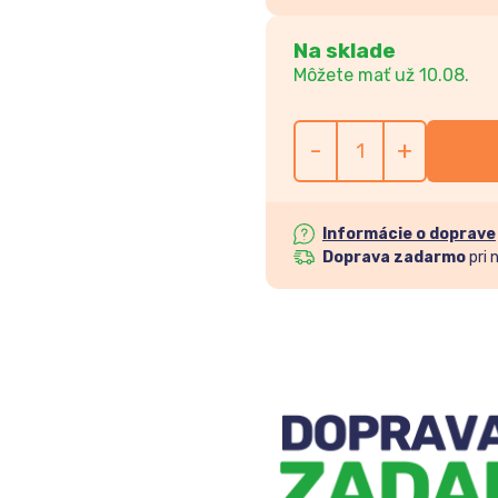
Na sklade
Môžete mať už 10.08.
-
+
Informácie o doprave
Doprava zadarmo
pri 