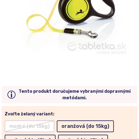
Tento produkt doručujeme vybranými dopravnými
metódami.
Zvoľte želaný variant:
modré (do 15kg)
oranžová (do 15kg)