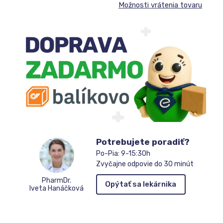
Možnosti vrátenia tovaru
Potrebujete poradiť?
Po-Pia: 9-15:30h
Zvyčajne odpovie do 30 minút
PharmDr.
Opýtať sa lekárnika
Iveta Hanáčková