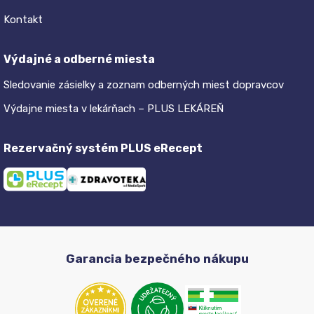
Kontakt
Výdajné a odberné miesta
Sledovanie zásielky a zoznam odberných miest dopravcov
Výdajne miesta v lekárňach – PLUS LEKÁREŇ
Rezervačný systém PLUS eRecept
Garancia bezpečného nákupu