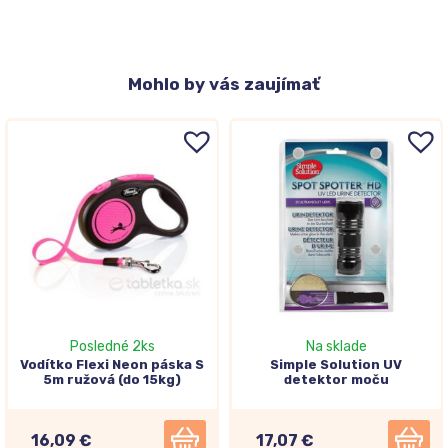
Mohlo
by vás zaujímať
Posledné 2ks
Na sklade
Vodítko Flexi Neon páska S
Simple Solution UV
5m ružová (do 15kg)
detektor moču
16,09 €
17,07 €