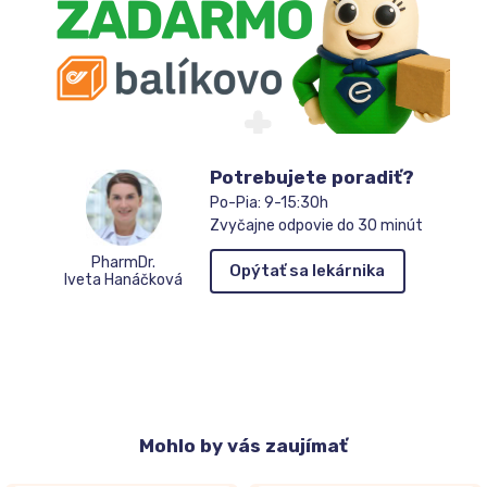
Potrebujete poradiť?
Po-Pia: 9-15:30h
Zvyčajne odpovie do 30 minút
PharmDr.
Opýtať sa lekárnika
Iveta Hanáčková
Mohlo
by vás zaujímať