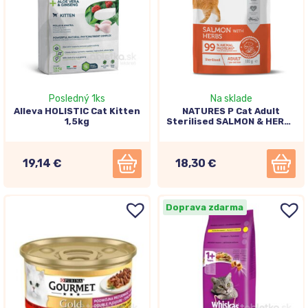
Posledný 1ks
Na sklade
Alleva HOLISTIC Cat Kitten
NATURES P Cat Adult
1,5kg
Sterilised SALMON & HERBS
kapsičky 22x100g
19,14 €
18,30 €
Doprava zdarma