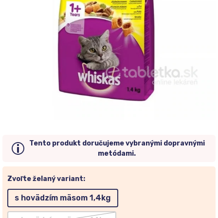
Tento produkt doručujeme vybranými dopravnými
metódami.
Zvoľte želaný variant:
s hovädzím mäsom 1,4kg