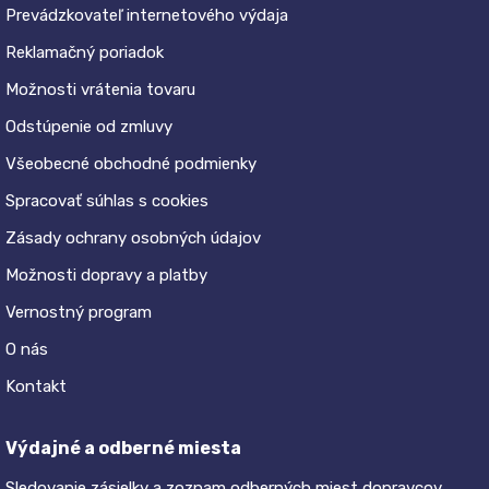
Prevádzkovateľ internetového výdaja
Reklamačný poriadok
Možnosti vrátenia tovaru
Odstúpenie od zmluvy
Všeobecné obchodné podmienky
Spracovať súhlas s cookies
Zásady ochrany osobných údajov
Možnosti dopravy a platby
Vernostný program
O nás
Kontakt
Výdajné a odberné miesta
Sledovanie zásielky a zoznam odberných miest dopravcov