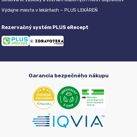
Výdajne miesta v lekárňach – PLUS LEKÁREŇ
Rezervačný systém PLUS eRecept
Garancia bezpečného nákupu