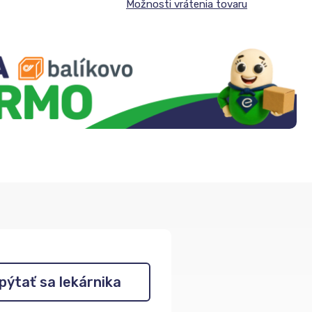
Možnosti vrátenia tovaru
pýtať sa lekárnika