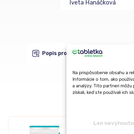
Iveta Hanáčková
Popis produktu
Na prispôsobenie obsahu a rek
Informácie o tom, ako používa
a analýzy. Títo partneri môžu 
získali, keď ste používali ich sl
Len nevyhnut