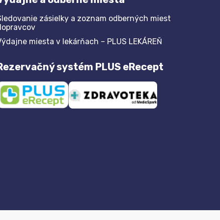
Sledovanie zásielky a zoznam odberných miest
dopravcov
Výdajne miesta v lekárňach – PLUS LEKÁREŇ
Rezervačný systém PLUS eRecept