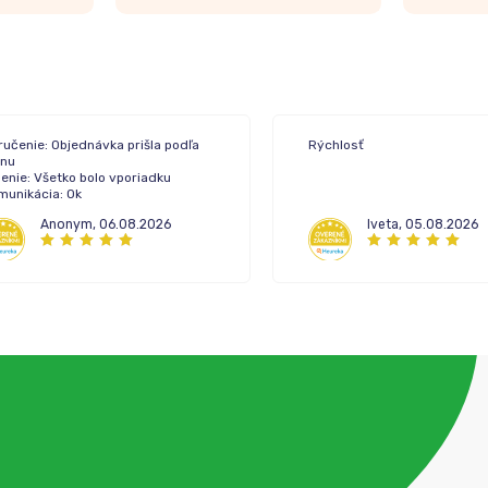
ručenie: Objednávka prišla podľa
Rýchlosť
ánu
enie: Všetko bolo vporiadku
munikácia: Ok
Anonym
,
06.08.2026
Iveta
,
05.08.2026