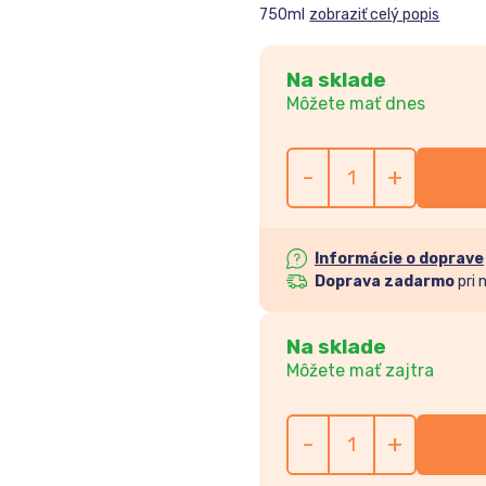
750ml
zobraziť celý popis
Na sklade
Môžete mať dnes
-
+
Informácie o doprave
Doprava zadarmo
pri 
Na sklade
Môžete mať zajtra
-
+