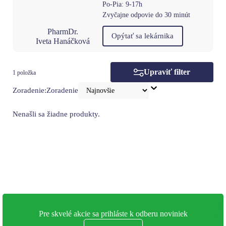
Po-Pia: 9-17h
Zvyčajne odpovie do 30 minút
PharmDr.
Opýtať sa lekárnika
Iveta Hanáčková
Upraviť filter
1 položka
Zoradenie:
Zoradenie
Nenašli sa žiadne produkty.
Pre skvelé akcie sa prihláste k odberu noviniek