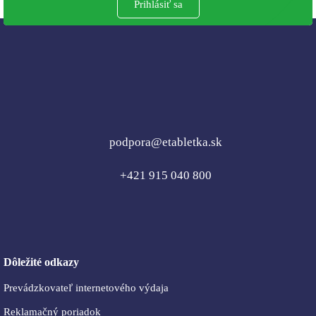
Prihlásiť sa
podpora@etabletka.sk
+421 915 040 800
Dôležité odkazy
Prevádzkovateľ internetového výdaja
Reklamačný poriadok