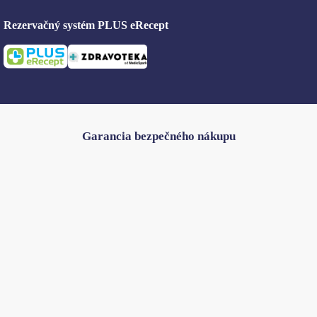
Rezervačný systém PLUS eRecept
Garancia bezpečného nákupu