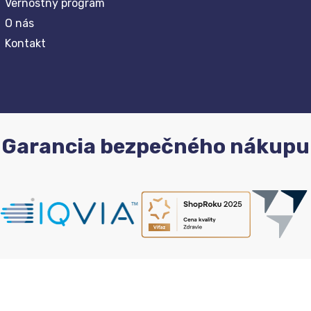
Vernostný program
O nás
Kontakt
Garancia bezpečného nákupu