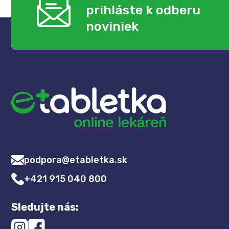
prihláste k odberu
noviniek
podpora@etabletka.sk
+421 915 040 800
Sledujte nás: