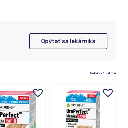
Opýtať sa lekárnika
Položky 1 - 4 z 4