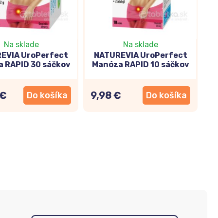
Na sklade
Na sklade
EVIA UroPerfect
NATUREVIA UroPerfect
 RAPID 30 sáčkov
Manóza RAPID 10 sáčkov
 €
9,98 €
Do košíka
Do košíka