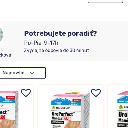
Potrebujete poradiť?
Po-Pia: 9-17h
r.
Zvyčajne odpovie do 30 minút
čková
adenie
Najnovšie