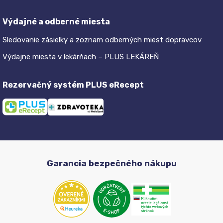
Výdajné a odberné miesta
Sledovanie zásielky a zoznam odberných miest dopravcov
Výdajne miesta v lekárňach – PLUS LEKÁREŇ
Rezervačný systém PLUS eRecept
Garancia bezpečného nákupu