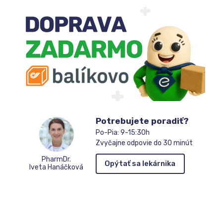
Potrebujete poradiť?
Po-Pia: 9-15:30h
Zvyčajne odpovie do 30 minút
PharmDr.
Opýtať sa lekárnika
Iveta Hanáčková