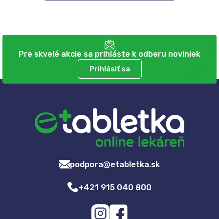
Pre skvelé akcie sa prihláste k odberu noviniek
Prihlásiť sa
podpora@etabletka.sk
+421 915 040 800