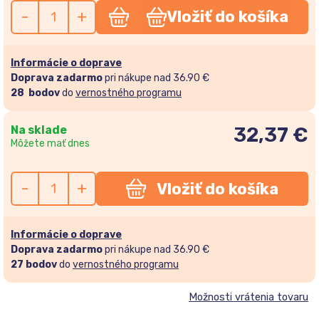
-
+
Vložiť do košíka
Informácie o doprave
Doprava zadarmo
pri nákupe nad 36.90 €
28
bodov
do
vernostného programu
Na sklade
32,37
€
Môžete mať dnes
-
+
Vložiť do košíka
Informácie o doprave
Doprava zadarmo
pri nákupe nad 36.90 €
27
bodov
do
vernostného programu
Možnosti vrátenia tovaru