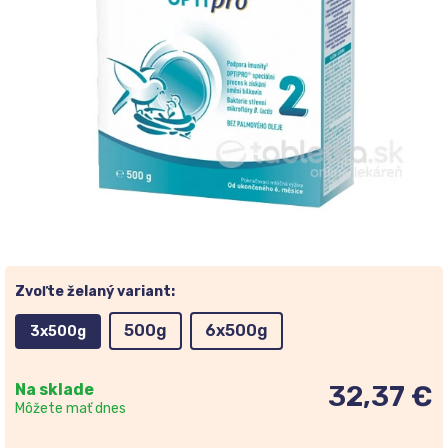
Zvoľte želaný variant:
500g
6x500g
3x500g
Na sklade
32,37 €
Môžete mať dnes