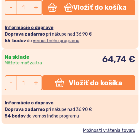
-
+
Vložiť do košíka
Informácie o doprave
Doprava zadarmo
pri nákupe nad 36.90 €
55
bodov
do
vernostného programu
Na sklade
64,74
€
Môžete mať zajtra
-
+
Vložiť do košíka
Informácie o doprave
Doprava zadarmo
pri nákupe nad 36.90 €
54
bodov
do
vernostného programu
Možnosti vrátenia tovaru