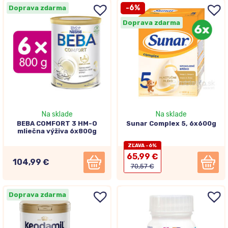
-6%
Doprava zdarma
Doprava zdarma
Na sklade
Na sklade
BEBA COMFORT 3 HM-O
Sunar Complex 5, 6x600g
mliečna výživa 6x800g
ZĽAVA -6%
65,99 €
104,99 €
70,57 €
Doprava zdarma