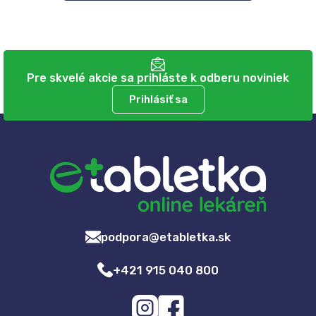
Pre skvelé akcie sa prihláste k odberu noviniek
Prihlásiť sa
podpora@etabletka.sk
+421 915 040 800