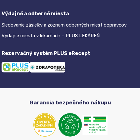
Výdajné a odberné miesta
Sledovanie zásielky a zoznam odberných miest dopravcov
Výdajne miesta v lekárňach – PLUS LEKÁREŇ
Rezervačný systém PLUS eRecept
Garancia bezpečného nákupu