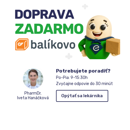
Potrebujete poradiť?
Po-Pia: 9-15:30h
Zvyčajne odpovie do 30 minút
PharmDr.
Opýtať sa lekárnika
Iveta Hanáčková