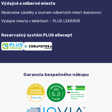
Výdajné a odberné miesta
Sledovanie zásielky a zoznam odberných miest dopravcov
Výdajne miesta v lekárňach – PLUS LEKÁREŇ
Rezervačný systém PLUS eRecept
Garancia bezpečného nákupu