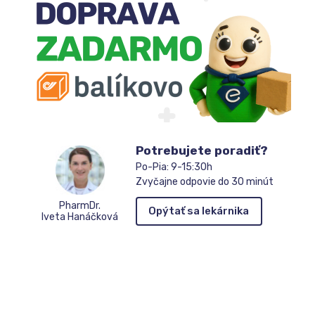
Potrebujete poradiť?
Po-Pia: 9-15:30h
Zvyčajne odpovie do 30 minút
PharmDr.
Opýtať sa lekárnika
Iveta Hanáčková