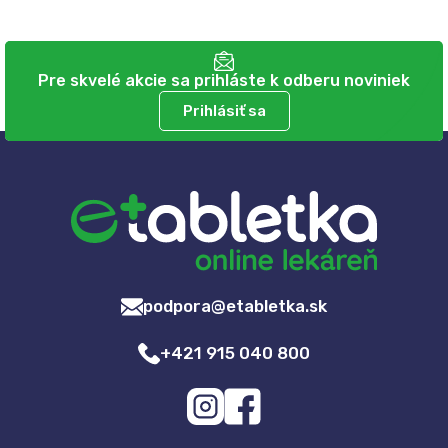
Pre skvelé akcie sa prihláste k odberu noviniek
Prihlásiť sa
podpora@etabletka.sk
+421 915 040 800