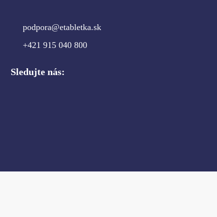
podpora@etabletka.sk
+421 915 040 800
Sledujte nás: