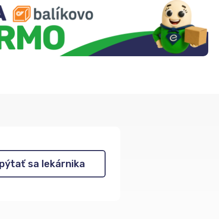
pýtať sa lekárnika