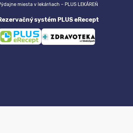
Výdajne miesta v lekárňach – PLUS LEKÁREŇ
Rezervačný systém PLUS eRecept