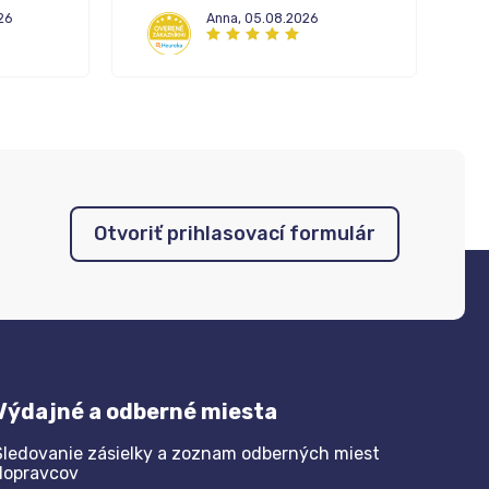
26
Anna
,
05.08.2026
Otvoriť prihlasovací formulár
Výdajné a odberné miesta
Sledovanie zásielky a zoznam odberných miest
dopravcov