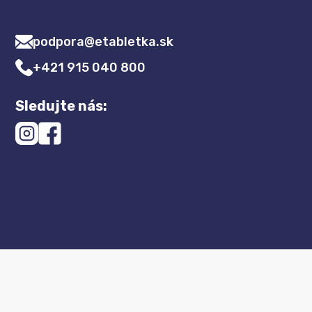
podpora@etabletka.sk
+421 915 040 800
Sledujte nás: