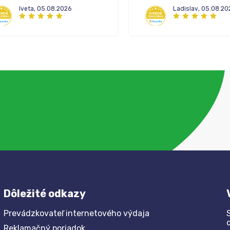
lekární.
Iveta
,
05.08.2026
Ladislav
,
05.08.20
Dôležité odkazy
Prevádzkovateľ internetového výdaja
Reklamačný poriadok