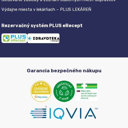
Výdajne miesta v lekárňach – PLUS LEKÁREŇ
Rezervačný systém PLUS eRecept
Garancia bezpečného nákupu