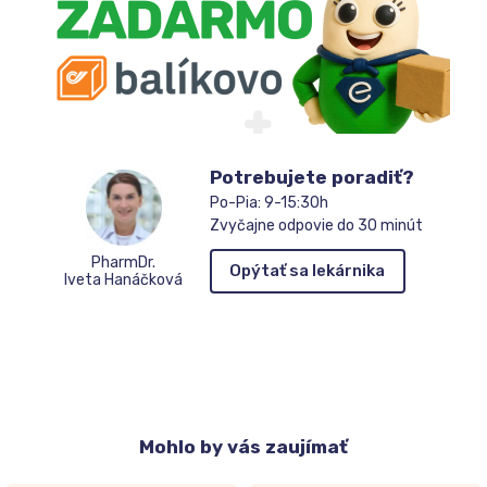
Potrebujete poradiť?
Po-Pia: 9-15:30h
Zvyčajne odpovie do 30 minút
PharmDr.
Opýtať sa lekárnika
Iveta Hanáčková
Mohlo
by vás zaujímať