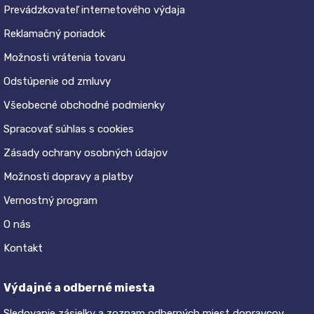
Prevádzkovateľ internetového výdaja
Reklamačný poriadok
Možnosti vrátenia tovaru
Odstúpenie od zmluvy
Všeobecné obchodné podmienky
Spracovať súhlas s cookies
Zásady ochrany osobných údajov
Možnosti dopravy a platby
Vernostný program
O nás
Kontakt
Výdajné a odberné miesta
Sledovanie zásielky a zoznam odberných miest dopravcov