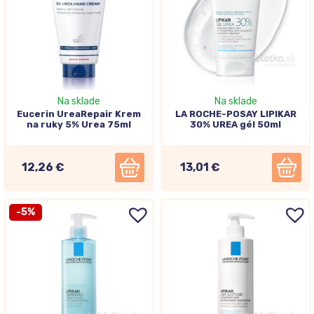
Na sklade
Na sklade
Eucerin UreaRepair Krem
LA ROCHE-POSAY LIPIKAR
na ruky 5% Urea 75ml
30% UREA gél 50ml
12,26 €
13,01 €
-5%