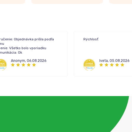
ručenie: Objednávka prišla podľa
Rýchlosť
ánu
enie: Všetko bolo vporiadku
munikácia: Ok
Anonym
,
06.08.2026
Iveta
,
05.08.2026