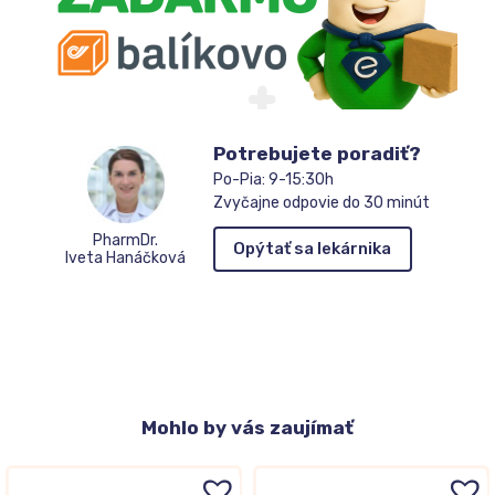
Potrebujete poradiť?
Po-Pia: 9-15:30h
Zvyčajne odpovie do 30 minút
PharmDr.
Opýtať sa lekárnika
Iveta Hanáčková
Mohlo
by vás zaujímať