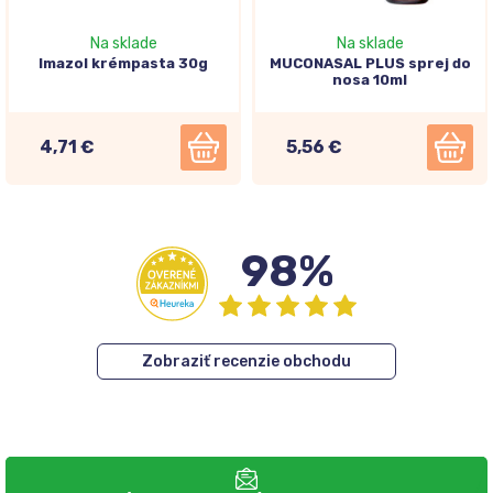
Na sklade
Na sklade
Imazol krémpasta 30g
MUCONASAL PLUS sprej do
nosa 10ml
4,71 €
5,56 €
98%
Zobraziť recenzie obchodu