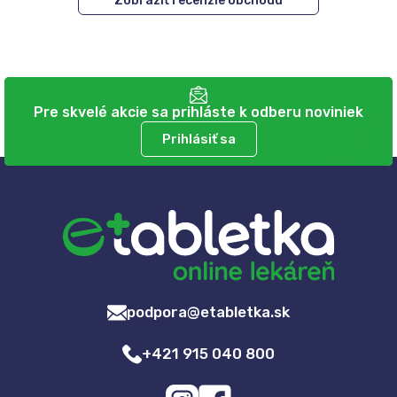
Zobraziť recenzie obchodu
Pre skvelé akcie sa prihláste k odberu noviniek
Prihlásiť sa
podpora@etabletka.sk
+421 915 040 800