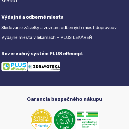
Kontakt
Výdajné a odberné miesta
Sledovanie zásielky a zoznam odberných miest dopravcov
Výdajne miesta v lekárňach – PLUS LEKÁREŇ
Rezervačný systém PLUS eRecept
Garancia bezpečného nákupu