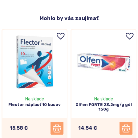
Mohlo
by vás zaujímať
Na sklade
Na sklade
Flector náplasť 10 kusov
Olfen FORTE 23,2mg/g gél
150g
15,58 €
14,54 €