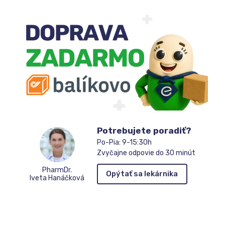
Potrebujete poradiť?
Po-Pia: 9-15:30h
Zvyčajne odpovie do 30 minút
PharmDr.
Opýtať sa lekárnika
Iveta Hanáčková