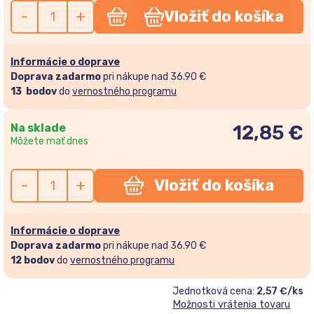
-
+
Vložiť do košíka
Informácie o doprave
Doprava zadarmo
pri nákupe nad 36.90 €
13
bodov
do
vernostného programu
Na sklade
12,85
€
Môžete mať dnes
-
+
Vložiť do košíka
Informácie o doprave
Doprava zadarmo
pri nákupe nad 36.90 €
12
bodov
do
vernostného programu
Jednotková cena:
2,57 €/ks
Možnosti vrátenia tovaru