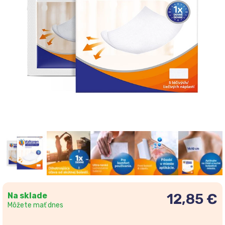
Na sklade
12,85 €
Môžete mať dnes