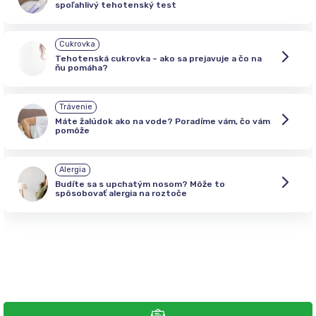
spoľahlivý tehotenský test
Cukrovka
Tehotenská cukrovka – ako sa prejavuje a čo na
ňu pomáha?
Trávenie
Máte žalúdok ako na vode? Poradíme vám, čo vám
pomôže
Alergia
Budíte sa s upchatým nosom? Môže to
spôsobovať alergia na roztoče