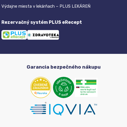
Výdajne miesta v lekárňach – PLUS LEKÁREŇ
Rezervačný systém PLUS eRecept
Garancia bezpečného nákupu