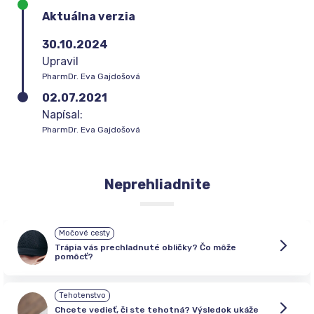
Aktuálna verzia
30.10.2024
Upravil
PharmDr. Eva Gajdošová
02.07.2021
Napísal:
PharmDr. Eva Gajdošová
Neprehliadnite
Močové cesty
Trápia vás prechladnuté obličky? Čo môže
pomôcť?
Tehotenstvo
Chcete vedieť, či ste tehotná? Výsledok ukáže