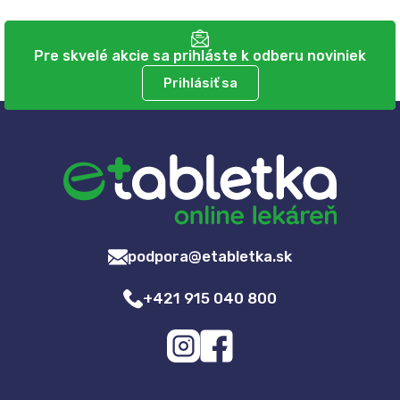
Pre skvelé akcie sa prihláste k odberu noviniek
Prihlásiť sa
podpora@etabletka.sk
+421 915 040 800