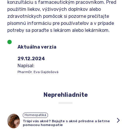
konzultáciu s farmaceutickým pracovníkom. Pred
použitím liekov, výživových doplnkov alebo
zdravotníckych pomôcok si pozorne prečítajte
písomnú informáciu pre používateľov a v prípade
potreby sa poraďte s lekárom alebo lekárnikom.
Aktuálna verzia
29.12.2024
Napísal:
PharmDr. Eva Gajdošová
Neprehliadnite
Homeopatiká
Trápi vás akné? Bojujte s akné prírodne a šetrne
pomocou homeopatie