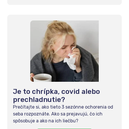
Je to chrípka, covid alebo
prechladnutie?
Prečítajte si, ako tieto 3 sezónne ochorenia od
seba rozpoznáte. Ako sa prejavujú, čo ich
spôsobuje a ako na ich liečbu?