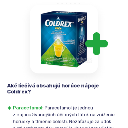
Aké liečivá obsahujú horúce nápoje
Coldrex?
Paracetamol:
Paracetamol je jednou
z najpoužívanejších účinných látok na zníženie
horúčky a tlmenie bolesti. Nezaťažuje žalúdok