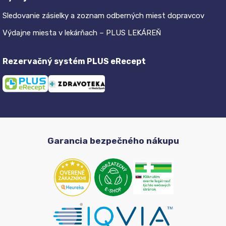
Sledovanie zásielky a zoznam odberných miest dopravcov
Výdajne miesta v lekárňach – PLUS LEKÁREŇ
Rezervačný systém PLUS eRecept
Garancia bezpečného nákupu