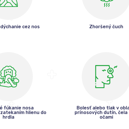
dýchanie cez nos
Zhoršený čuch
é fúkanie nosa
Bolesť alebo tlak v obl
zatekaním hlienu do
prínosových dutín, čela 
hrdla
očami