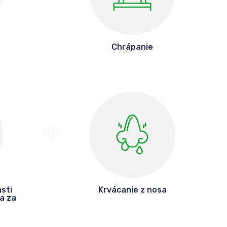
Chrápanie
asti
Krvácanie z nosa
a za