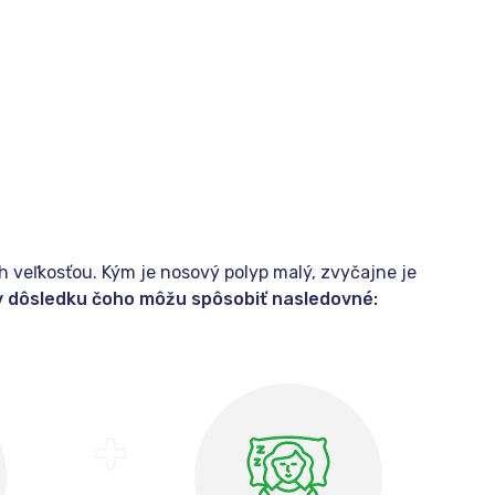
ch veľkosťou. Kým je nosový polyp malý, zvyčajne je
v dôsledku čoho môžu spôsobiť nasledovné: