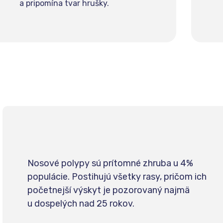
a pripomína tvar hrušky.
Nosové polypy sú prítomné zhruba u 4%
populácie. Postihujú všetky rasy, pričom ich
početnejší výskyt je pozorovaný najmä
u dospelých nad 25 rokov.