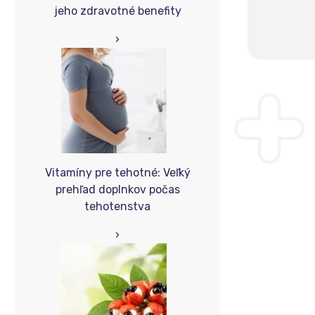
jeho zdravotné benefity
›
Vitamíny pre tehotné: Veľký
prehľad doplnkov počas
tehotenstva
›