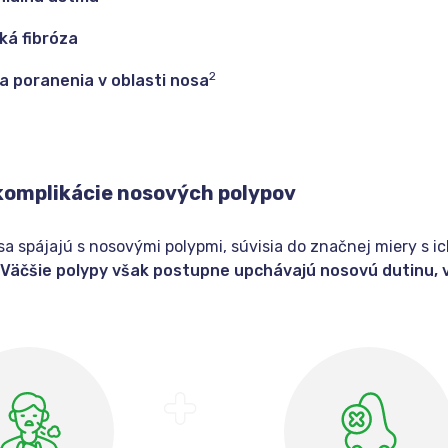
ká fibróza
2
a poranenia v oblasti nosa
 komplikácie nosových polypov
 sa spájajú s nosovými polypmi, súvisia do značnej miery s i
Väčšie polypy však postupne upchávajú nosovú dutinu, 