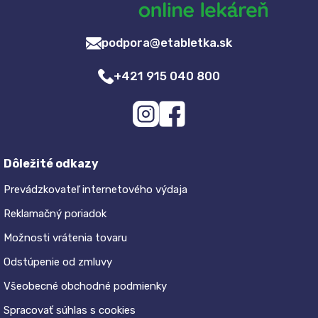
podpora@etabletka.sk
+421 915 040 800
Dôležité odkazy
Prevádzkovateľ internetového výdaja
Reklamačný poriadok
Možnosti vrátenia tovaru
Odstúpenie od zmluvy
Všeobecné obchodné podmienky
Spracovať súhlas s cookies