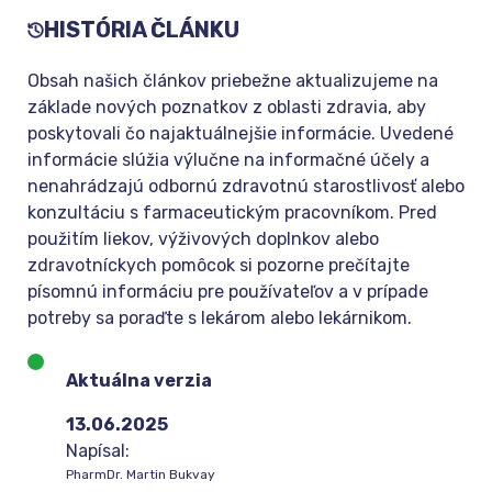
HISTÓRIA ČLÁNKU
Obsah našich článkov priebežne aktualizujeme na
základe nových poznatkov z oblasti zdravia, aby
poskytovali čo najaktuálnejšie informácie. Uvedené
informácie slúžia výlučne na informačné účely a
nenahrádzajú odbornú zdravotnú starostlivosť alebo
konzultáciu s farmaceutickým pracovníkom. Pred
použitím liekov, výživových doplnkov alebo
zdravotníckych pomôcok si pozorne prečítajte
písomnú informáciu pre používateľov a v prípade
potreby sa poraďte s lekárom alebo lekárnikom.
Aktuálna verzia
13.06.2025
Napísal:
PharmDr. Martin Bukvay