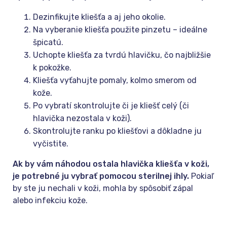
Dezinfikujte kliešťa a aj jeho okolie.
Na vyberanie kliešťa použite pinzetu – ideálne
špicatú.
Uchopte kliešťa za tvrdú hlavičku, čo najbližšie
k pokožke.
Kliešťa vyťahujte pomaly, kolmo smerom od
kože.
Po vybratí skontrolujte či je kliešť celý (či
hlavička nezostala v koži).
Skontrolujte ranku po kliešťovi a dôkladne ju
vyčistite.
Ak by vám náhodou ostala hlavička kliešťa v koži,
je potrebné ju vybrať pomocou sterilnej ihly.
Pokiaľ
by ste ju nechali v koži, mohla by spôsobiť zápal
alebo infekciu kože.