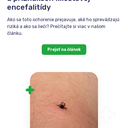
encefalitídy
Ako sa toto ochorenie prejavuje, aké ho sprevádzajú
riziká a ako sa lieči? Prečítajte si viac v našom
článku.
Prejsť na článok