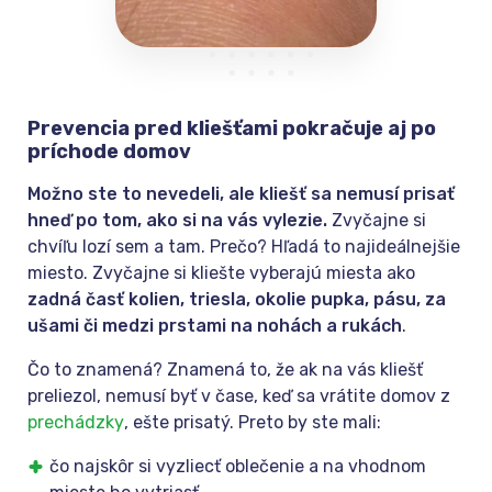
Prevencia pred kliešťami pokračuje aj po
príchode domov
Možno ste to nevedeli, ale kliešť sa nemusí prisať
hneď po tom, ako si na vás vylezie.
Zvyčajne si
chvíľu lozí sem a tam. Prečo? Hľadá to najideálnejšie
miesto. Zvyčajne si kliešte vyberajú miesta ako
zadná časť kolien, triesla, okolie pupka, pásu, za
ušami či medzi prstami na nohách a rukách
.
Čo to znamená? Znamená to, že ak na vás kliešť
preliezol, nemusí byť v čase, keď sa vrátite domov z
prechádzky
, ešte prisatý. Preto by ste mali:
čo najskôr si vyzliecť oblečenie a na vhodnom