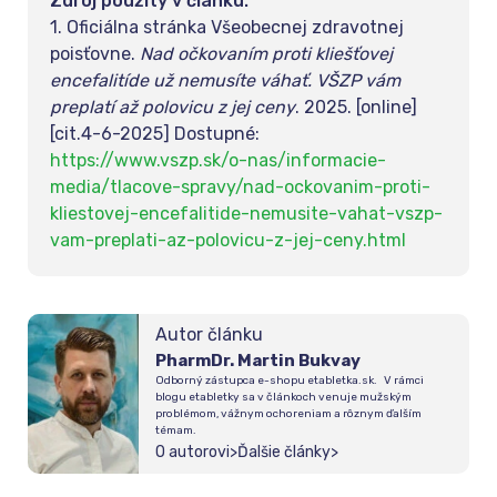
Zdroj použitý v článku:
1. Oficiálna stránka Všeobecnej zdravotnej
poisťovne.
Nad očkovaním proti kliešťovej
encefalitíde už nemusíte váhať. VŠZP vám
preplatí až polovicu z jej ceny
. 2025. [online]
[cit.4-6-2025] Dostupné:
https://www.vszp.sk/o-nas/informacie-
media/tlacove-spravy/nad-ockovanim-proti-
kliestovej-encefalitide-nemusite-vahat-vszp-
vam-preplati-az-polovicu-z-jej-ceny.html
Autor článku
PharmDr. Martin Bukvay
Odborný zástupca e-shopu etabletka.sk. V rámci
blogu etabletky sa v článkoch venuje mužským
problémom, vážnym ochoreniam a rôznym ďalším
témam.
O autorovi
>
Ďalšie články
>