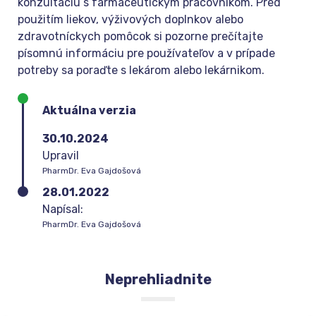
konzultáciu s farmaceutickým pracovníkom. Pred
použitím liekov, výživových doplnkov alebo
zdravotníckych pomôcok si pozorne prečítajte
písomnú informáciu pre používateľov a v prípade
potreby sa poraďte s lekárom alebo lekárnikom.
Aktuálna verzia
30.10.2024
Upravil
PharmDr. Eva Gajdošová
28.01.2022
Napísal:
PharmDr. Eva Gajdošová
Neprehliadnite