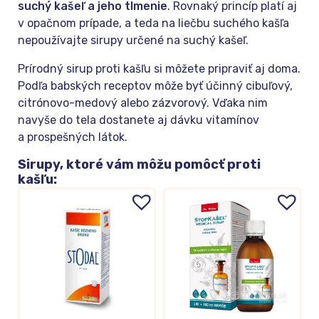
suchý kašeľ a jeho tlmenie
. Rovnaký princíp platí aj
v opačnom prípade, a teda na liečbu suchého kašľa
nepoužívajte sirupy určené na suchý kašeľ.
Prírodný sirup proti kašľu si môžete pripraviť aj doma.
Podľa babských receptov môže byť účinný cibuľový,
citrónovo-medový alebo zázvorový. Vďaka nim
navyše do tela dostanete aj dávku vitamínov
a prospešných látok.
Sirupy, ktoré vám môžu pomôcť proti
kašľu: