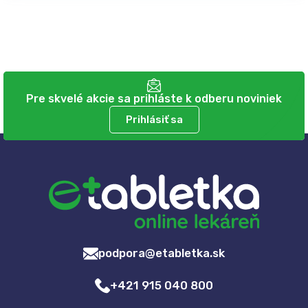
Pre skvelé akcie sa prihláste k odberu noviniek
Prihlásiť sa
podpora@etabletka.sk
+421 915 040 800