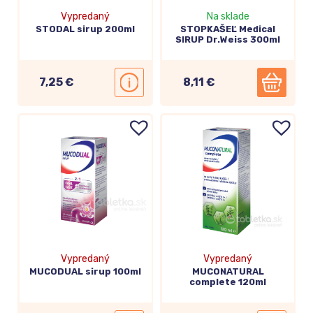
Vypredaný
Na sklade
STODAL sirup 200ml
STOPKAŠEĽ Medical
SIRUP Dr.Weiss 300ml
7,25 €
8,11 €
Vypredaný
Vypredaný
MUCODUAL sirup 100ml
MUCONATURAL
complete 120ml