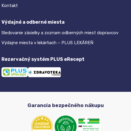
Kontakt
Výdajné a odberné miesta
Sledovanie zásielky a zoznam odberných miest dopravcov
Výdajne miesta v lekárňach – PLUS LEKÁREŇ
Rezervačný systém PLUS eRecept
Garancia bezpečného nákupu