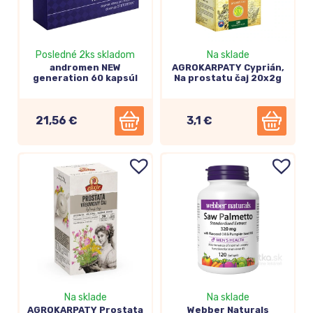
Posledné 2ks skladom
Na sklade
andromen NEW
AGROKARPATY Cyprián,
generation 60 kapsúl
Na prostatu čaj 20x2g
21,56 €
3,1 €
Na sklade
Na sklade
AGROKARPATY Prostata
Webber Naturals