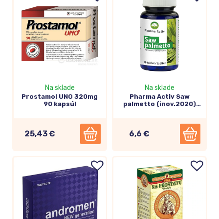
Na sklade
Na sklade
Prostamol UNO 320mg
Pharma Activ Saw
90 kapsúl
palmetto (inov.2020)
50tbl
25,43 €
6,6 €