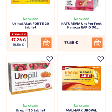
Na sklade
Na sklade
Urinal Akut FORTE 20
NATUREVIA UroPerfect
tabliet
Manóza RAPID 30
sáčkov
ZĽAVA -7%
17,26 €
17,58 €
18,56 €
Na sklade
Na sklade
Uropill 30 tabliet
WALMARK UROVAL