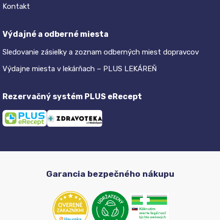
Kontakt
Výdajné a odberné miesta
Sledovanie zásielky a zoznam odberných miest dopravcov
Výdajne miesta v lekárňach – PLUS LEKÁREŇ
Rezervačný systém PLUS eRecept
Garancia bezpečného nákupu