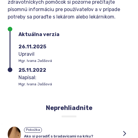
zdravotníckych pomôcok si pozorne prečítajte
písomnú informáciu pre používateľov a v prípade
potreby sa poraďte s lekárom alebo lekárnikom.
Aktuálna verzia
26.11.2025
Upravil
Mgr. Ivana Jaššová
25.11.2022
Napísal:
Mgr. Ivana Jaššová
Neprehliadnite
Pokožka
Ako si poradiť s bradavicami na krku?