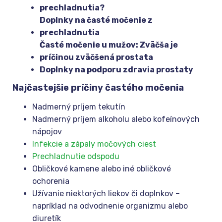
prechladnutia?
Doplnky na časté močenie z
prechladnutia
Časté močenie u mužov: Zväčša je
príčinou zväčšená prostata
Doplnky na podporu zdravia prostaty
Najčastejšie príčiny častého močenia
Nadmerný príjem tekutín
Nadmerný príjem alkoholu alebo kofeínových
nápojov
Infekcie a zápaly močových ciest
Prechladnutie odspodu
Obličkové kamene alebo iné obličkové
ochorenia
Užívanie niektorých liekov či doplnkov –
napríklad na odvodnenie organizmu alebo
diuretík