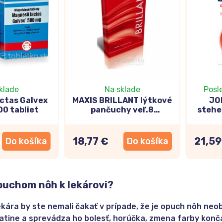
klade
Na sklade
Posl
actas Galvex
MAXIS BRILLANT lýtkové
JO
0 tabliet
pančuchy veľ.8
stehe
(normálne)
silikó
špic
tel
18,77 €
21,59
Do košíka
Do košíka
opuchom nôh k lekárovi?
kára by ste nemali čakať v prípade, že je opuch nôh neo
atine a sprevádza ho bolesť, horúčka, zmena farby konč