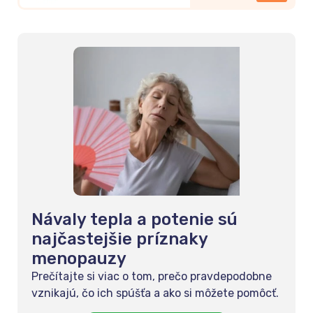
40+) 30 tbl
Návaly tepla a potenie sú
najčastejšie príznaky
menopauzy
Prečítajte si viac o tom, prečo pravdepodobne
vznikajú, čo ich spúšťa a ako si môžete pomôcť.