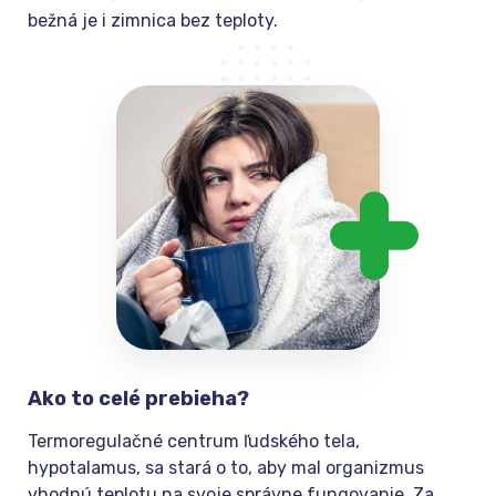
bežná je i zimnica bez teploty.
Ako to celé prebieha?
Termoregulačné centrum ľudského tela,
hypotalamus, sa stará o to, aby mal organizmus
vhodnú teplotu na svoje správne fungovanie. Za