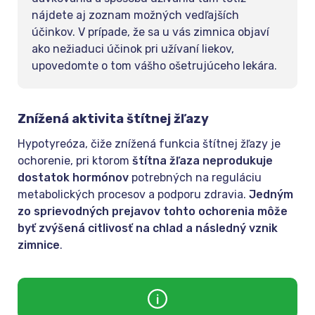
nájdete aj zoznam možných vedľajších
účinkov. V prípade, že sa u vás zimnica objaví
ako nežiaduci účinok pri užívaní liekov,
upovedomte o tom vášho ošetrujúceho lekára.
Znížená aktivita štítnej žľazy
Hypotyreóza, čiže znížená funkcia štítnej žľazy je
ochorenie, pri ktorom
štítna žľaza neprodukuje
dostatok hormónov
potrebných na reguláciu
metabolických procesov a podporu zdravia.
Jedným
zo sprievodných prejavov tohto ochorenia môže
byť zvýšená citlivosť na chlad a následný vznik
zimnice
.