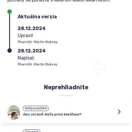
Aktuálna verzia
28.12.2024
Upravil
PharmDr. Martin Bukvay
28.12.2024
Napísal:
PharmDr. Martin Bukvay
Neprehliadnite
Antiparazitiká
Ako chrániť dieťa pred kliešťami?
Trávenie