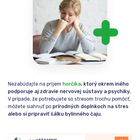
Nezabúdajte na príjem
horčíka
, ktorý okrem iného
podporuje aj zdravie nervovej sústavy a psychiky.
V prípade, že potrebujete so stresom trochu pomôcť,
môžete siahnuť po
prírodných doplnkoch na stres
alebo si pripraviť šálku bylinného čaju
.