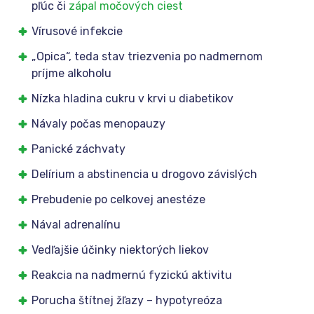
pľúc či
zápal močových ciest
Vírusové infekcie
„Opica“, teda stav triezvenia po nadmernom
príjme alkoholu
Nízka hladina cukru v krvi u diabetikov
Návaly počas menopauzy
Panické záchvaty
Delírium a abstinencia u drogovo závislých
Prebudenie po celkovej anestéze
Nával adrenalínu
Vedľajšie účinky niektorých liekov
Reakcia na nadmernú fyzickú aktivitu
Porucha štítnej žľazy – hypotyreóza