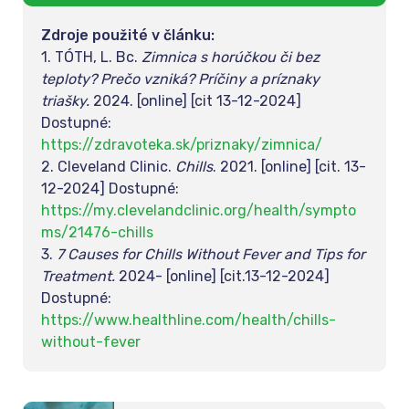
Zdroje použité v článku:
1. TÓTH, L. Bc.
Zimnica s horúčkou či bez
teploty? Prečo vzniká? Príčiny a príznaky
triašky.
2024. [online] [cit 13-12-2024]
Dostupné:
https://zdravoteka.sk/priznaky/zimnica/
2. Cleveland Clinic.
Chills
. 2021. [online] [cit. 13-
12-2024] Dostupné:
https://my.clevelandclinic.org/health/sympto
ms/21476-chills
3.
7 Causes for Chills Without Fever and Tips for
Treatment.
2024- [online] [cit.13-12-2024]
Dostupné:
https://www.healthline.com/health/chills-
without-fever