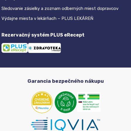
Sledovanie zásielky a zoznam odberných miest dopravcov
Výdajne miesta v lekárňach – PLUS LEKÁREŇ
Rezervačný systém PLUS eRecept
Garancia bezpečného nákupu