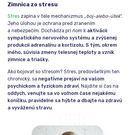
Zimnica zo stresu
Stres
zapína v tele mechanizmus „
boj-alebo-útek
“.
Jeho úlohou je ochrana pred zranením
a nebezpečím. Dochádza pri ňom k
aktivácii
sympatického nervového systému a zvýšenej
produkcii adrenalínu a kortizolu. S tým, okrem
iného, súvisia zmeny telesnej teploty a vznik
zimnice a triašky.
Ako bojovať so stresom? Stres, predovšetkým ten
chronický, sa
negatívne prejaví na vašom
psychickom a fyzickom zdraví
. Nájdite si čas na
oddych, venujte sa vo voľnom čase nejakému
koníčku, pravidelne sa hýbte a dbajte na zdravú
a vyváženú stravu
.